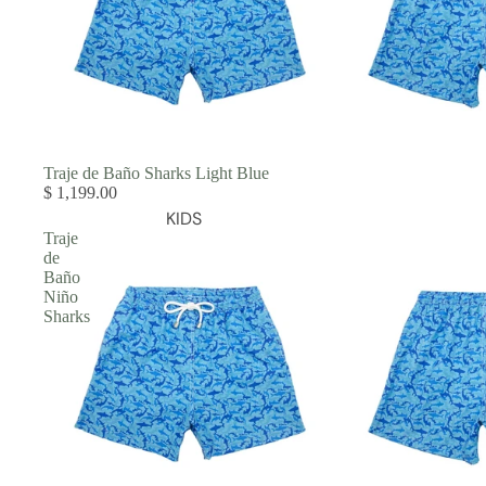
Traje de Baño Sharks Light Blue
$ 1,199.00
KIDS
Traje
de
Baño
Niño
Sharks