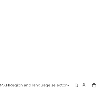
MXN
Region and language selector