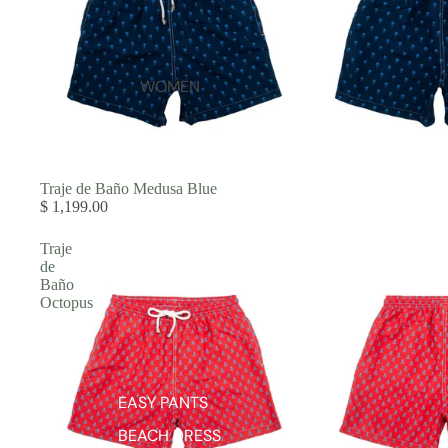
WOMEN
Traje de Baño Medusa Blue
$ 1,199.00
Traje
de
Baño
Octopus
EASY PANTS
BEACH DRESS