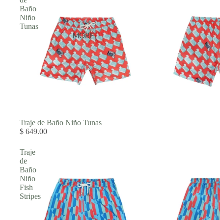
Baño
Niño
Tunas
MORE
Traje de Baño Niño Tunas
$ 649.00
Traje
de
Baño
Niño
Fish
Stripes